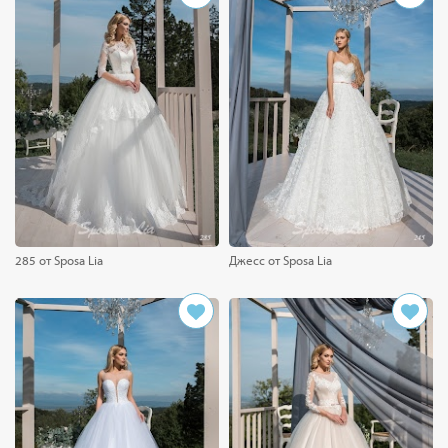
285 от Sposa Lia
Джесс от Sposa Lia