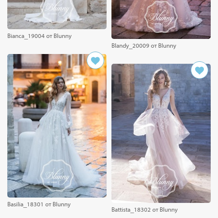
Bianca_19004 от Blunny
Blandy_20009 от Blunny
Basilia_18301 от Blunny
Battista_18302 от Blunny