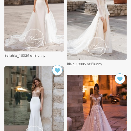
Bellatrix_18329 от Blunny
Blair_19005 от Blunny