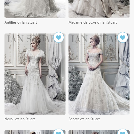
Antilies от Ian Stuart
Madame de Luxe от Ian Stuart
Neroli от Ian Stuart
Sonata от Ian Stuart