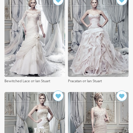
Bewitched Lace от Ian Stuart
Pracatan от Ian Stuart