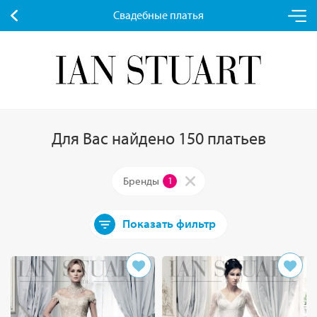
Свадебные платья
Для Вас найдено 150 платьев
Бренды
1
Показать фильтр