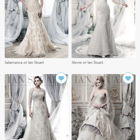
Salamanca от Ian Stuart
Stevie от Ian Stuart