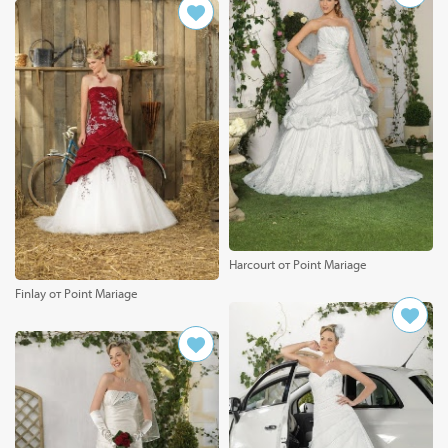
Harcourt от Point Mariage
Finlay от Point Mariage