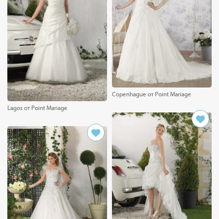
Copenhague от Point Mariage
Lagos от Point Mariage