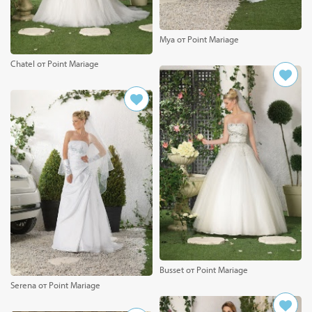
Mya от Point Mariage
Chatel от Point Mariage
Busset от Point Mariage
Serena от Point Mariage