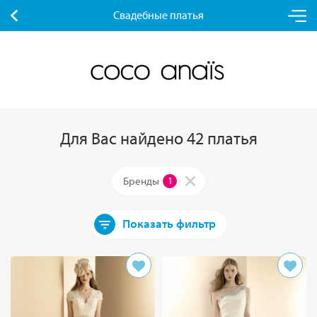
Свадебные платья
Для Вас найдено 42 платья
Бренды
1
Показать фильтр