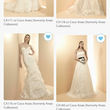
CA171 от Coco Anais (formerly Anais
CA178 от Coco Anais (formerly Anais
Collezioni)
Collezioni)
CA170 от Coco Anais (formerly Anais
CA180 от Coco Anais (formerly Anais
Collezioni)
Collezioni)