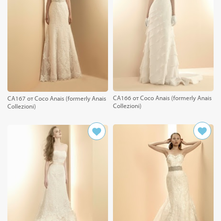
CA166 от Coco Anais (formerly Anais
CA167 от Coco Anais (formerly Anais
Collezioni)
Collezioni)