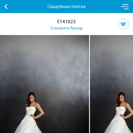
Свадебные платья
E141023
Смотреть бренд