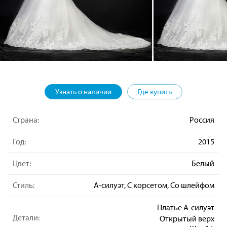
Узнать о наличии
Где купить
Страна:
Россия
Год:
2015
Цвет:
Белый
Стиль:
А-силуэт, С корсетом, Со шлейфом
Платье А-силуэт
Детали:
Открытый верх