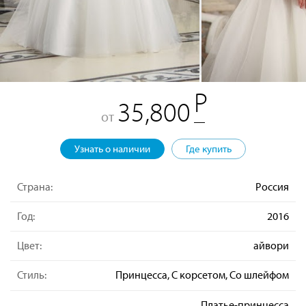
35,800
от
Узнать о наличии
Где купить
Страна:
Россия
Год:
2016
Цвет:
айвори
Стиль:
Принцесса, С корсетом, Со шлейфом
Платье-принцесса