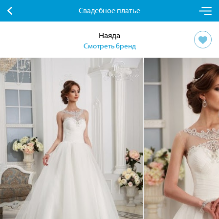
Свадебное платье
Наяда
Смотреть бренд