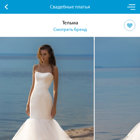
Свадебные платья
Тельма
Смотреть бренд