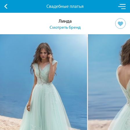
Свадебные платья
Линда
Смотреть бренд