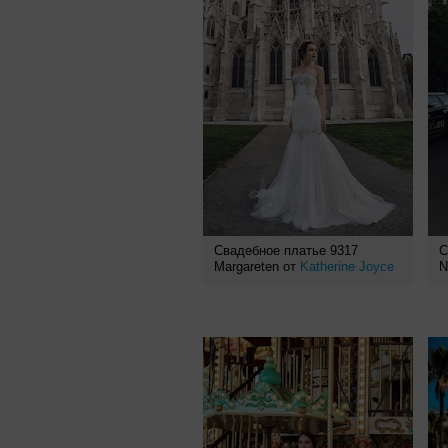
Свадебное платье 9317
С
Margareten от
Katherine Joyce
N