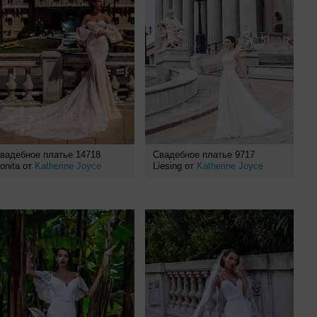
вадебное платье 14718
Свадебное платье 9717
onita от
Katherine Joyce
Liesing от
Katherine Joyce