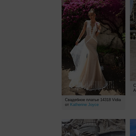
С
A
Свадебное платье 14318 Vidia
от
Katherine Joyce