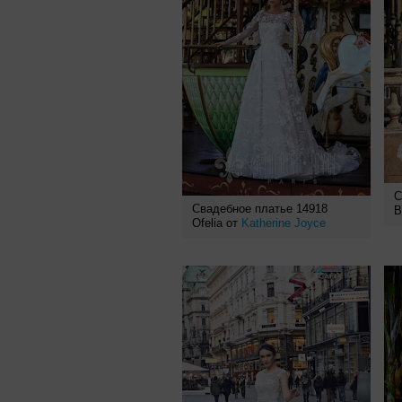
С
Свадебное платье 14918
B
Ofelia от
Katherine Joyce