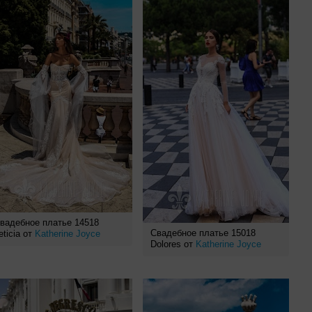
вадебное платье 14518
Свадебное платье 15018
eticia от
Katherine Joyce
Dolores от
Katherine Joyce