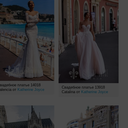
вадебное платье 14018
Свадебное платье 13918
alencia от
Katherine Joyce
Catalina от
Katherine Joyce