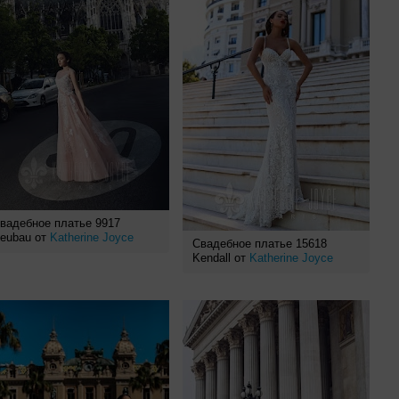
вадебное платье 9917
eubau от
Katherine Joyce
Свадебное платье 15618
Kendall от
Katherine Joyce