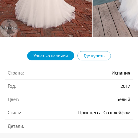
Узнать о наличии
Где купить
Страна:
Испания
Год:
2017
Цвет:
Белый
Стиль:
Принцесса, Со шлейфом
Детали: