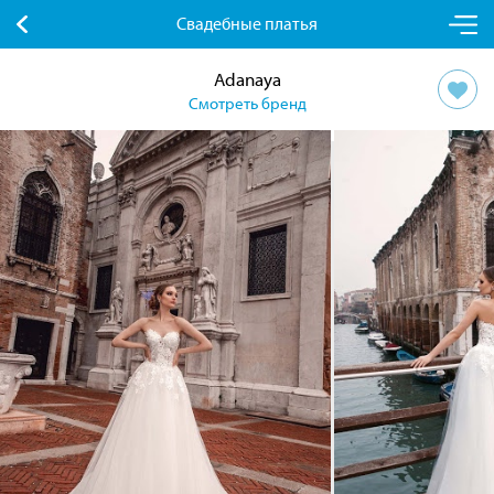
Свадебные платья
Adanaya
Смотреть бренд