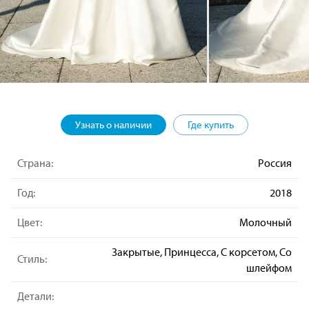
Узнать о наличии
Где купить
Страна:
Россия
Год:
2018
Цвет:
Молочный
Закрытые, Принцесса, С корсетом, Со
Стиль:
шлейфом
Детали: