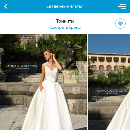
Свадебные платья
Тринити
Смотреть бренд