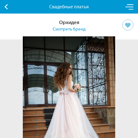
Свадебные платья
Орхидея
Смотреть бренд