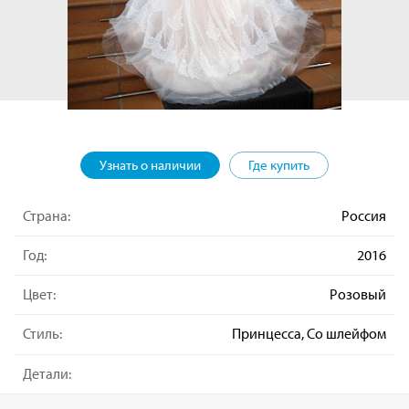
Узнать о наличии
Где купить
Страна:
Россия
Год:
2016
Цвет:
Розовый
Стиль:
Принцесса, Со шлейфом
Детали: