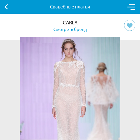
Свадебные платья
CARLA
Смотреть бренд