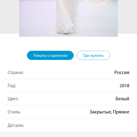
Узнать о наличии
Где купить
Страна:
Россия
Год:
2018
Цвет:
Белый
Стиль:
Закрытые, Прямое
Детали: