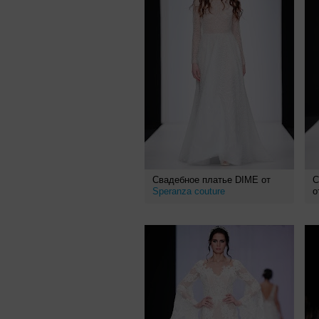
Свадебное платье DIME от
С
Speranza couture
о