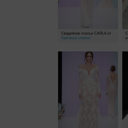
Свадебное платье CARLA от
С
Speranza couture
о