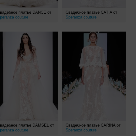
вадебное платье DANCE от
Свадебное платье CATIA от
peranza couture
Speranza couture
вадебное платье DAMSEL от
Свадебное платье CARINA от
peranza couture
Speranza couture