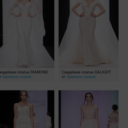
вадебное платье DIAMOND
Свадебное платье DALIGHT
т
Speranza couture
от
Speranza couture