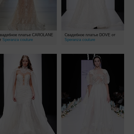
вадебное платье CAROLANE
Свадебное платье DOVE от
т
Speranza couture
Speranza couture