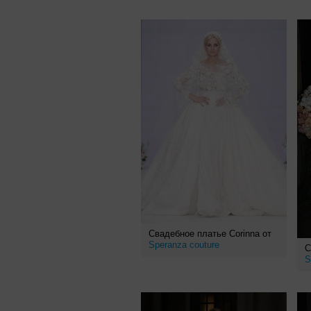
Свадебное платье Corinna от
Speranza couture
С
S