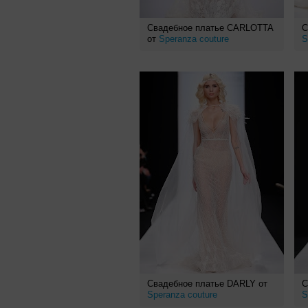
Свадебное платье CARLOTTA
С
от
Speranza couture
S
Свадебное платье DARLY от
С
Speranza couture
S