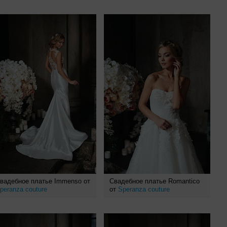
вадебное платье Immenso от
Свадебное платье Romantico
peranza couture
от
Speranza couture