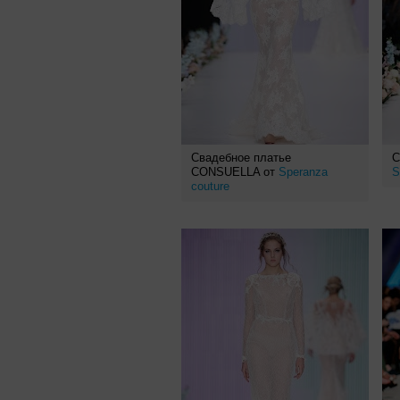
Свадебное платье
С
CONSUELLA от
Speranza
S
couture