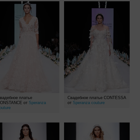
вадебное платье
Свадебное платье CONTESSA
ONSTANCE от
Speranza
от
Speranza couture
outure