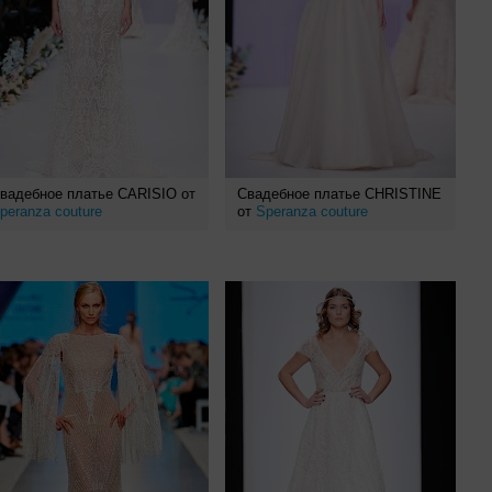
вадебное платье CARISIO от
Свадебное платье CHRISTINE
peranza couture
от
Speranza couture