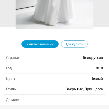
Узнать о наличии
Где купить
Страна:
Белоруссия
Год:
2018
Цвет:
Белый
Стиль:
Закрытые, Принцесса
Детали: