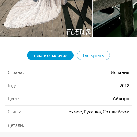
Узнать о наличии
Где купить
Страна:
Испания
Год:
2018
Цвет:
Айвори
Стиль:
Прямое, Русалка, Со шлейфом
Детали: