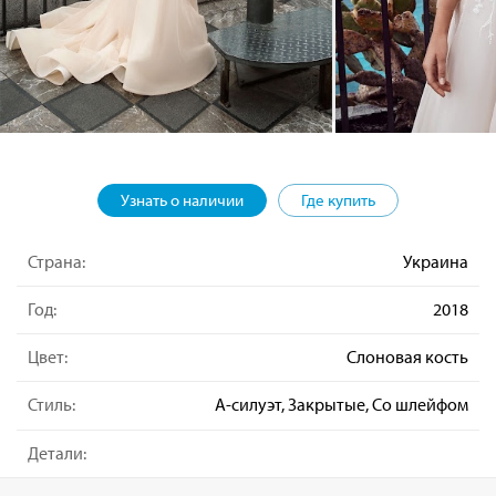
Узнать о наличии
Где купить
Страна:
Украина
Год:
2018
Цвет:
Слоновая кость
Стиль:
А-силуэт, Закрытые, Со шлейфом
Детали: