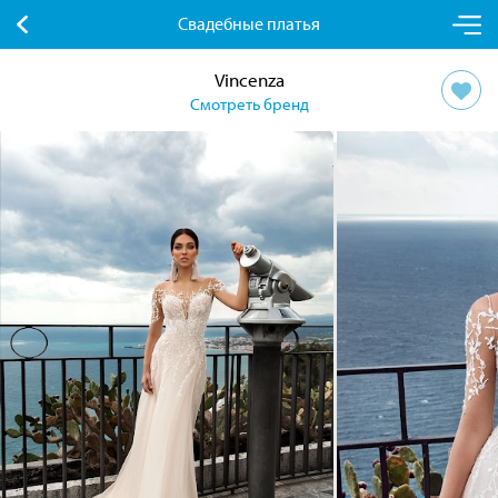
Свадебные платья
Vincenza
Смотреть бренд