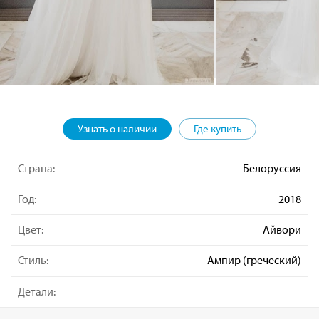
Узнать о наличии
Где купить
Страна:
Белоруссия
Год:
2018
Цвет:
Айвори
Стиль:
Ампир (греческий)
Детали: