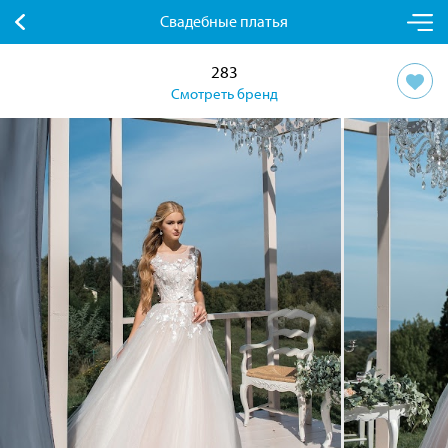
Свадебные платья
283
Смотреть бренд