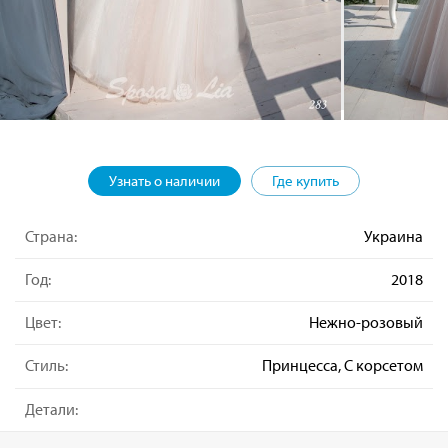
Узнать о наличии
Где купить
Страна:
Украина
Год:
2018
Цвет:
Нежно-розовый
Стиль:
Принцесса, С корсетом
Детали: