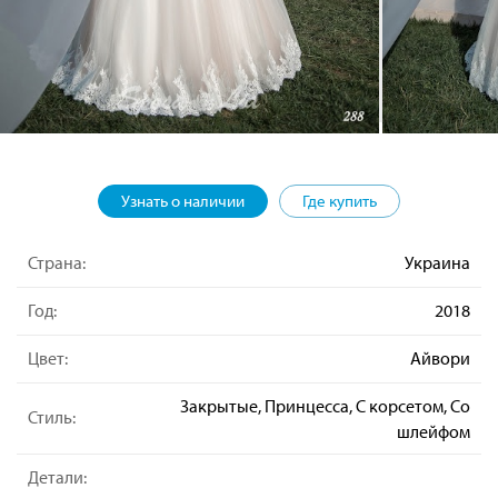
Узнать о наличии
Где купить
Страна:
Украина
Год:
2018
Цвет:
Айвори
Закрытые, Принцесса, С корсетом, Со
Стиль:
шлейфом
Детали: