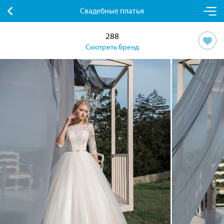
Свадебные платья
288
Смотреть бренд