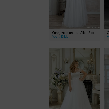
Свадебное платье Alice-2 от
С
Vesta Bride
V