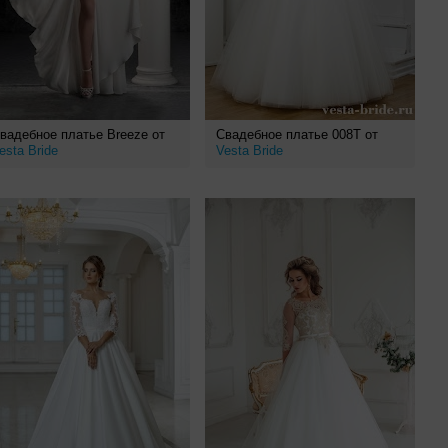
вадебное платье Breeze от
Свадебное платье 008T от
esta Bride
Vesta Bride