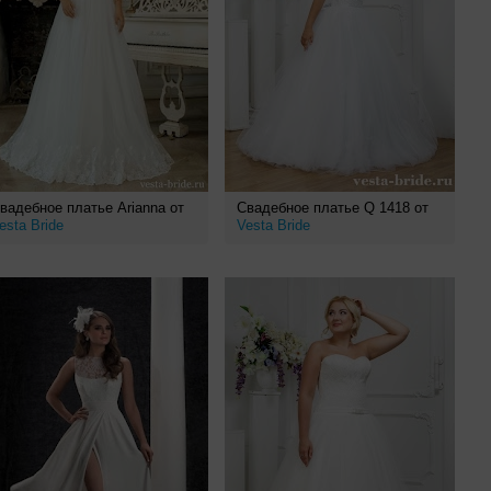
вадебное платье Arianna от
Свадебное платье Q 1418 от
esta Bride
Vesta Bride