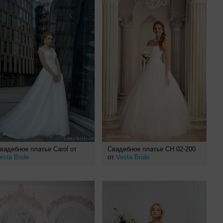
вадебное платье Carol от
Свадебное платье СН 02-200
esta Bride
от
Vesta Bride