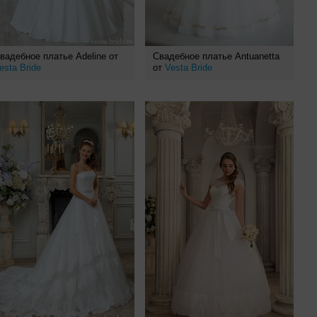
вадебное платье Adeline от
Свадебное платье Antuanetta
esta Bride
от
Vesta Bride