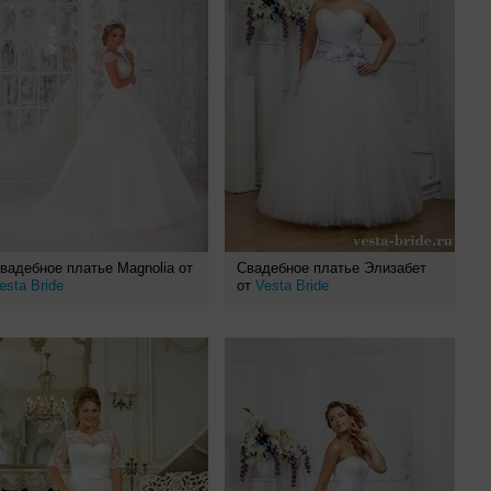
вадебное платье Magnolia от
Свадебное платье Элизабет
esta Bride
от
Vesta Bride