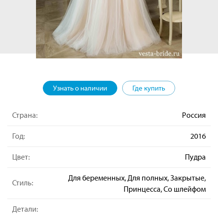
Узнать о наличии
Где купить
Страна:
Россия
Год:
2016
Цвет:
Пудра
Для беременных, Для полных, Закрытые,
Стиль:
Принцесса, Со шлейфом
Детали: