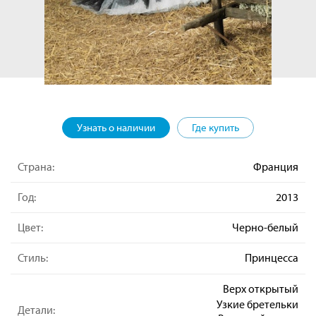
Узнать о наличии
Где купить
Страна:
Франция
Год:
2013
Цвет:
Черно-белый
Стиль:
Принцесса
Верх открытый
Узкие бретельки
Детали: