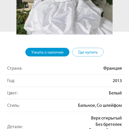
Узнать о наличии
Где купить
Страна:
Франция
Год:
2013
Цвет:
Белый
Стиль:
Бальное, Со шлейфом
Верх открытый
Без бретелек
Детали: