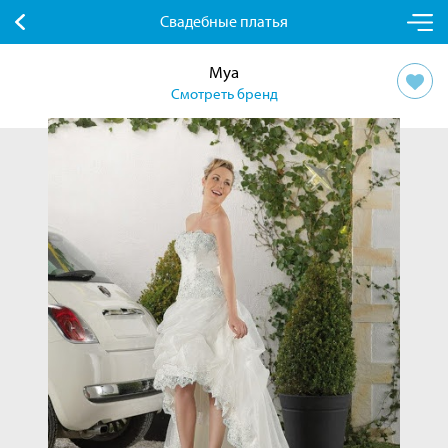
Свадебные платья
Mya
Смотреть бренд