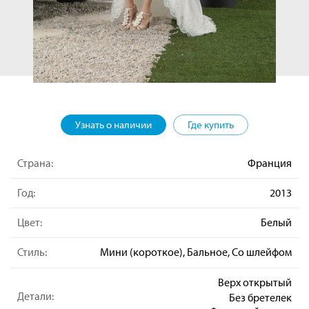
Узнать о наличии
Где купить
Страна:
Франция
Год:
2013
Цвет:
Белый
Стиль:
Мини (короткое), Бальное, Со шлейфом
Верх открытый
Детали:
Без бретелек