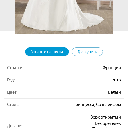
Узнать о наличии
Где купить
Страна:
Франция
Год:
2013
Цвет:
Белый
Стиль:
Принцесса, Со шлейфом
Верх открытый
Без бретелек
Детали: