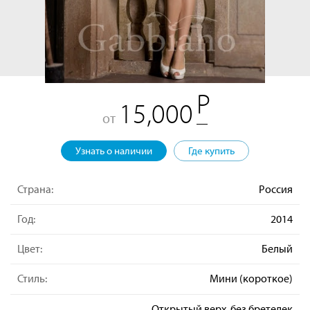
15,000
от
Узнать о наличии
Где купить
Страна:
Россия
Год:
2014
Цвет:
Белый
Стиль:
Мини (короткое)
Открытый верх, без бретелек