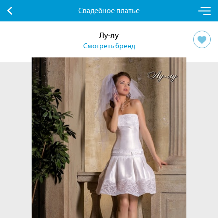
Свадебное платье
Лу-лу
Смотреть бренд