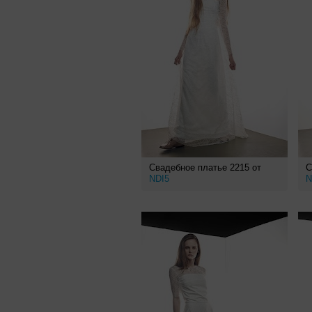
Свадебное платье 2215 от
С
NDI5
N