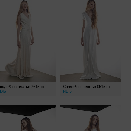
вадебное платье 2615 от
Свадебное платье 0515 от
DI5
NDI5