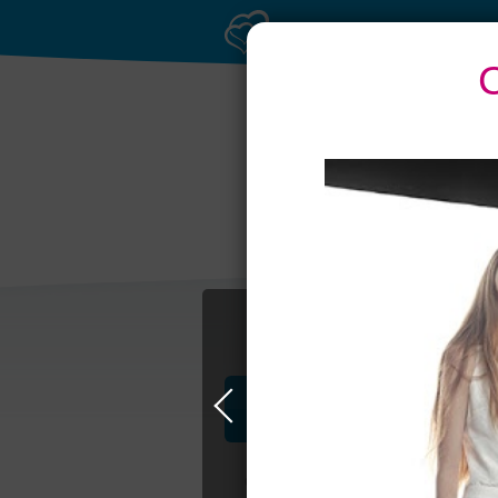
Банкет до 1500 руб.
Т
Профессионалы и услуги
Свадьба в Самаре
Свадебные плать