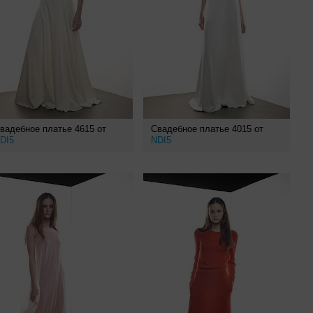
вадебное платье 4615 от
Свадебное платье 4015 от
DI5
NDI5