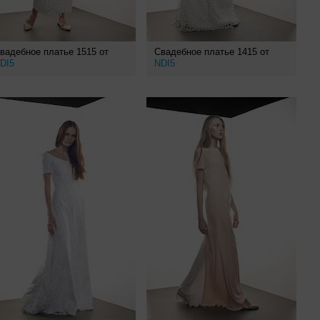
вадебное платье 1515 от
Свадебное платье 1415 от
DI5
NDI5