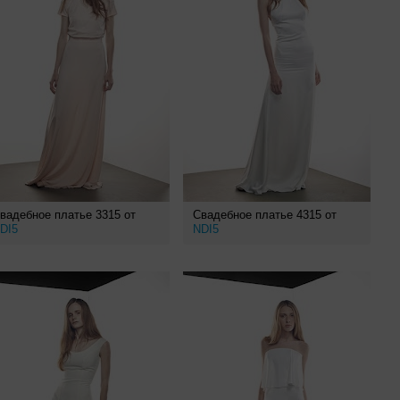
вадебное платье 3315 от
Свадебное платье 4315 от
DI5
NDI5