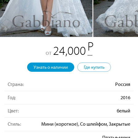
24,000
от
Узнать о наличии
Где купить
Страна:
Россия
Год:
2016
Цвет:
белый
Стиль:
Мини (короткое), Со шлейфом, Закрытые
Платье-мини