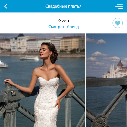
Свадебные платья
Gven
Смотреть бренд