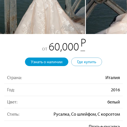
60,000
от
Узнать о наличии
Где купить
Страна:
Италия
Год:
2016
Цвет:
белый
Стиль:
Русалка, Со шлейфом, С корсетом
Платье-русалка