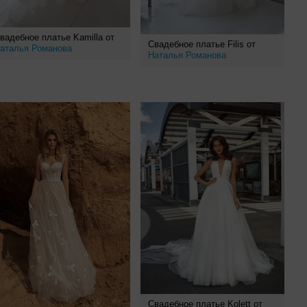
вадебное платье Kamilla от
Свадебное платье Filis от
аталья Романова
Наталья Романова
Свадебное платье Kolett от