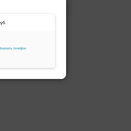
Фасон и силуэт
Только избранное
Показать телефон