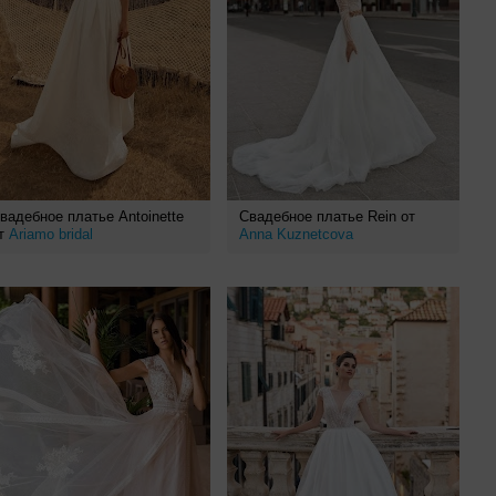
вадебное платье Antoinette
Свадебное платье Rein от
т
Ariamo bridal
Anna Kuznetcova