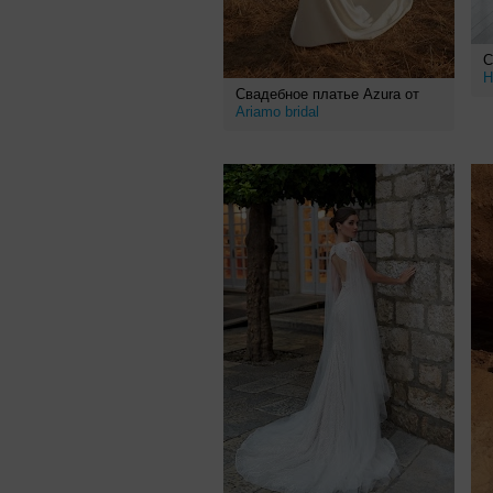
С
Н
Свадебное платье Azura от
Ariamo bridal