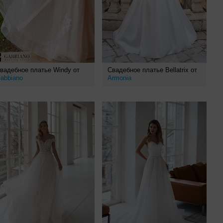
вадебное платье Windy от
Свадебное платье Bellatrix от
abbiano
Armonia