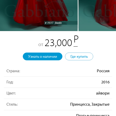
23,000
от
Узнать о наличии
Где купить
Страна:
Россия
Год:
2016
Цвет:
айвори
Стиль:
Принцесса, Закрытые
Платье-принцесса