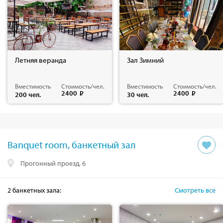
Летняя веранда
Зал Зимний
Вместимость
Стоимость/чел.
Вместимость
Стоимость/чел.
2400
2400
200 чел.
30 чел.
Banquet room, банкетный зал
Прогонный проезд, 6
2
банкетных
зала
:
Смотреть все