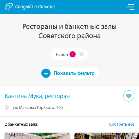
Рестораны и банкетные залы
Советского района
Район
1
Показать фильтр
Кантина Мука, ресторан
ул. Максима Горького, 79б
2
банкетных
зала
:
Смотреть все