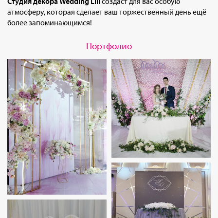
Студия декора Wedding Lili
создаст для вас особую
атмосферу, которая сделает ваш торжественный день ещё
более запоминающимся!
Портфолио