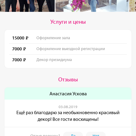
Услуги и цены
15000
Оформление зала
7000
Оформление выездной регистрации
7000
Декор президиума
Отзывы
Анастасия Ускова
03.08.2019
Ещё раз благодарю за необыкновенно красивый
декор! Все гости восхищены!
Отзыв полезен?
Да
Нет