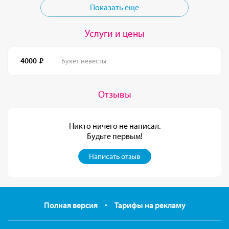
Показать еще
Услуги и цены
4000
Букет невесты
Отзывы
Никто ничего не написал.
Будьте первым!
Написать отзыв
Полная версия
Тарифы на рекламу