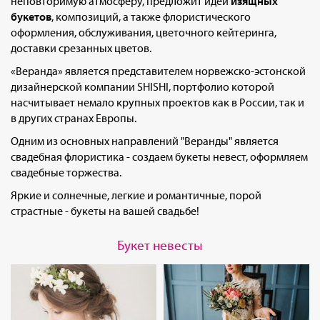
неповторимую атмосферу, предложит идеи
изящных
букетов
, композиций, а также флористического
оформления, обслуживания, цветочного кейтеринга,
доставки срезанных цветов.
«Веранда» является представителем норвежско-эстонской
дизайнерской компании SHISHI, портфолио которой
насчитывает немало крупных проектов как в России, так и
в других странах Европы.
Одним из основных направлений "Веранды" является
свадебная флористика - создаем букеты невест, оформляем
свадебные торжества.
Яркие и солнечные, легкие и романтичные, порой
страстные - букеты на вашей свадьбе!
Букет невесты