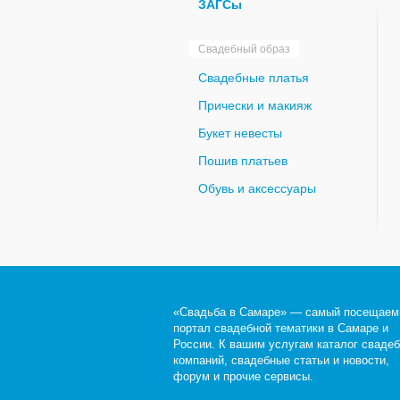
ЗАГСы
Свадебный образ
Свадебные платья
Прически и макияж
Букет невесты
Пошив платьев
Обувь и аксессуары
«Свадьба в Самаре» — самый посещае
портал свадебной тематики в Самаре и
России. К вашим услугам каталог сваде
компаний, свадебные статьи и новости,
форум и прочие сервисы.