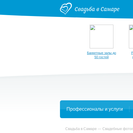
Банкетные залы до
Р
50 гостей
Профессионалы и услуги
Свадьба в Самаре
Свадебные фото