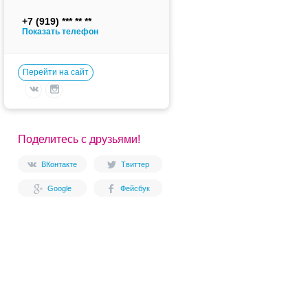
+7 (919)
Показать телефон
Перейти на сайт
Поделитесь с друзьями!
ВКонтакте
Твиттер
Google
Фейсбук