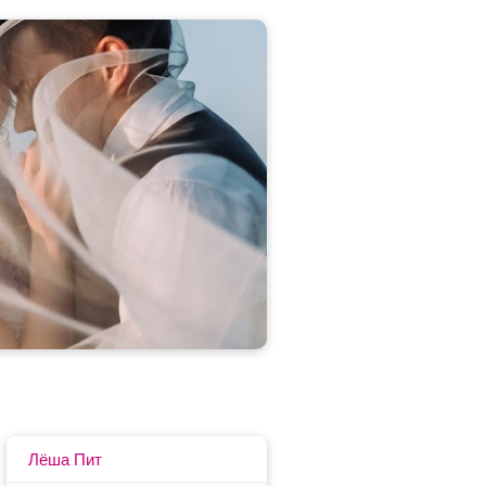
Лёша Пит