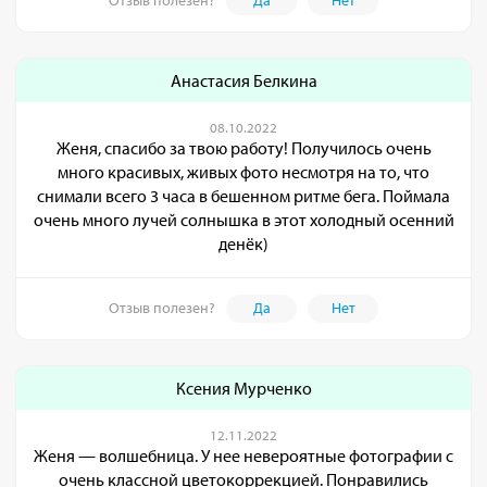
Отзыв полезен?
Да
Нет
Анастасия Белкина
08.10.2022
Женя, спасибо за твою работу! Получилось очень
много красивых, живых фото несмотря на то, что
снимали всего 3 часа в бешенном ритме бега. Поймала
очень много лучей солнышка в этот холодный осенний
денёк)
Отзыв полезен?
Да
Нет
Ксения Мурченко
12.11.2022
Женя — волшебница. У нее невероятные фотографии с
очень классной цветокоррекцией. Понравились