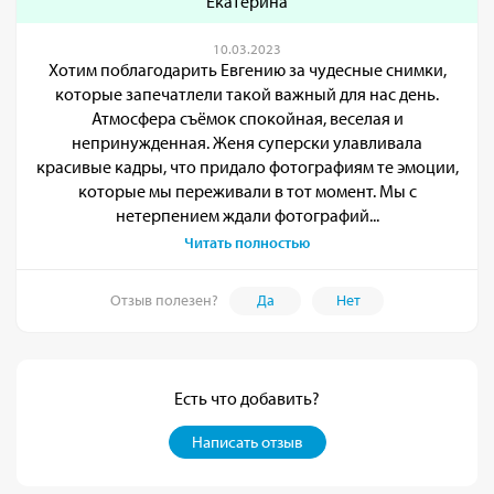
Екатерина
10.03.2023
Хотим поблагодарить Евгению за чудесные снимки,
которые запечатлели такой важный для нас день.
Атмосфера съёмок спокойная, веселая и
непринужденная. Женя суперски улавливала
красивые кадры, что придало фотографиям те эмоции,
которые мы переживали в тот момент. Мы с
нетерпением ждали фотографий...
Читать полностью
Отзыв полезен?
Да
Нет
Есть что добавить?
Написать отзыв