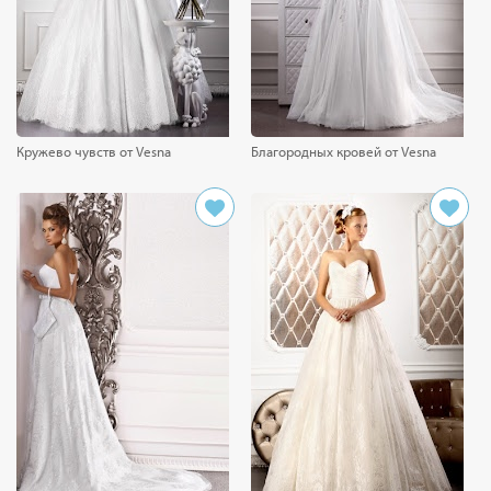
Кружево чувств от Vesna
Благородных кровей от Vesna