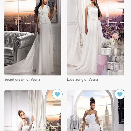
Secret dream от Vesna
Love Song от Vesna