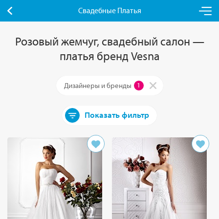
Свадебные Платья
Розовый жемчуг, свадебный салон —
платья бренд Vesna
Дизайнеры и бренды
1
Показать фильтр