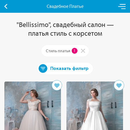
Свадебное Платье
"Bellissimo", свадебный салон —
платья стиль с корсетом
Стиль платья
1
Показать фильтр