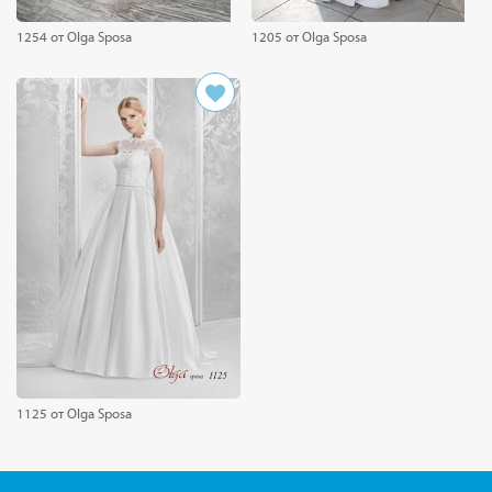
1254 от Olga Sposa
1205 от Olga Sposa
1125 от Olga Sposa