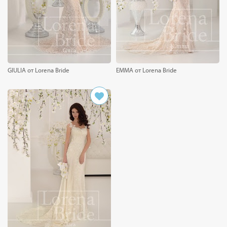
GIULIA от Lorena Bride
EMMA от Lorena Bride