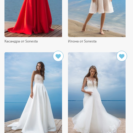
Касандра от Sonesta
Илона от Sonesta