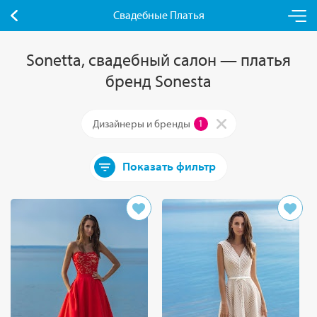
Свадебные Платья
Sonetta, свадебный салон — платья
бренд Sonesta
Дизайнеры и бренды
1
Показать фильтр