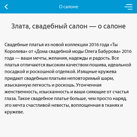
О салоне
Злата, свадебный салон — о салоне
Свадебные платья из новой коллекции 2016 года «Ты
Королева» от «Дома свадебной моды Олега Бабурова» 2016
года — ваши мечты, желания, надежды и радость. Все
платья отличаются высоким качеством пошива, идеальной
посадкой и роскошной отделкой. Изящные кружева
придают свадебным платьям неповторимый шарм,
изысканную легкость и роскошь. Утонченная
женственность, изысканность и ваши сияющие от счастья
глаза. Такое свадебное платье больше, чем просто наряд,
это мечта счастливой невесты, воплощенная в тканях и
кружеве.