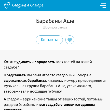
Барабаны Аше
Шоу-программа
Контакты
Хотите
удивить
и
порадовать
всех гостей на вашей
свадьбе?
Представьте:
вы сами играете свадебный номер на
африканских барабанах
, к вашему номеру присоединяется
музыкальная группа Барабаны Аше, услиливая его,
завораживая и восхищая публику.
А следом – африканские танцы от ваших гостей, потом мы
раздаем барабаны и
вся свадьба становится единым
оркестром!