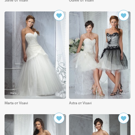
Marta от Visavi
Astra от Visavi