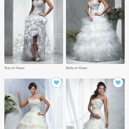
Tess от Visavi
Bella от Visavi