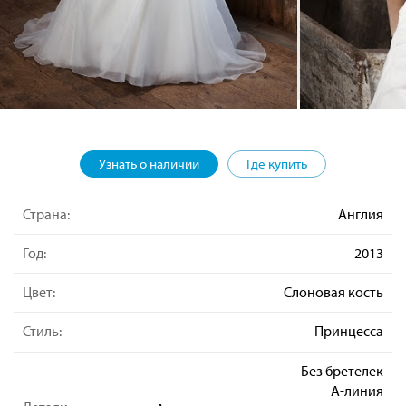
Узнать о наличии
Где купить
Страна:
Англия
Год:
2013
Цвет:
Слоновая кость
Стиль:
Принцесса
Без бретелек
А-линия