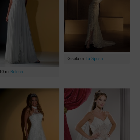
Gisela от
La Sposa
10 от
Bolena