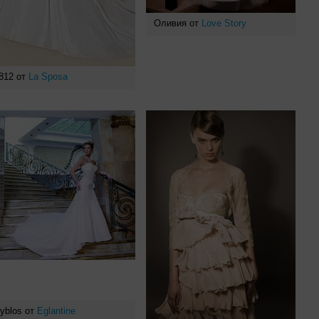
Оливия от
Love Story
812 от
La Sposa
yblos от
Eglantine