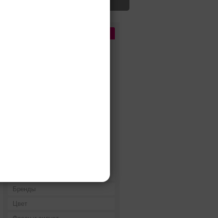
Цена
До 5 000 руб.
5 000 - 10 000 руб.
10 000 - 15 000 руб.
15 000 - 25 000 руб.
25 000 - 40 000 руб.
40 000 - 60 000 руб.
60 000 - 80 000 руб.
80 000 - 100 000 руб.
100 000 - 200 000 руб.
Дороже 200 000 руб.
Бренды
Цвет