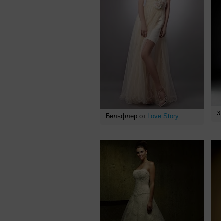
3
Бельфлер от
Love Story