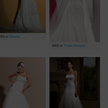
065 от
Bolena
5405 от
Paula D'Onofrio