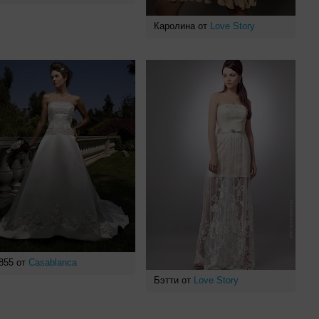
Каролина от
Love Story
855 от
Casablanca
Бэтти от
Love Story