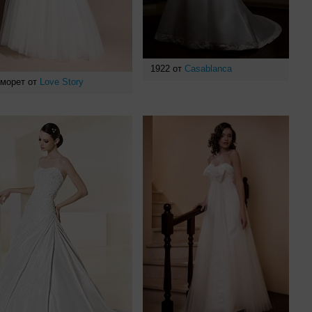
1922 от
Casablanca
морет от
Love Story