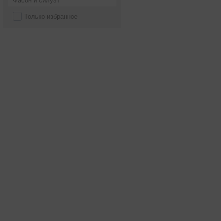
Фасон и силуэт
Только избранное