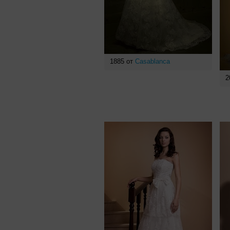
1885 от
Casablanca
2