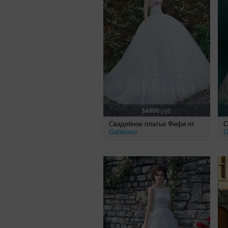
34900
руб.
Свадебное платье Фифи от
С
Gabbiano
G