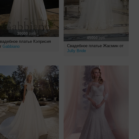
30000
руб.
45000
руб.
вадебное платье Кэприсия
Свадебное платье Жасмин от
т
Gabbiano
Jully Bride