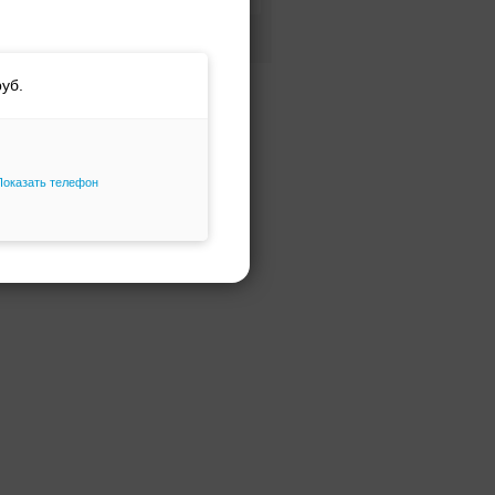
Фасон и силуэт
Только избранное
Показать телефон