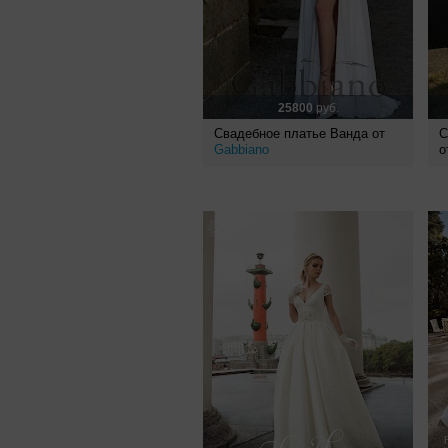
25800
руб.
Свадебное платье Ванда от
С
Gabbiano
о