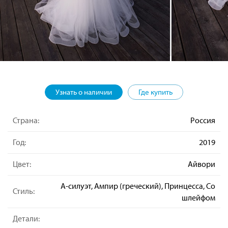
Узнать о наличии
Где купить
Страна:
Россия
Год:
2019
Цвет:
Айвори
А-силуэт, Ампир (греческий), Принцесса, Со
Стиль:
шлейфом
Детали: