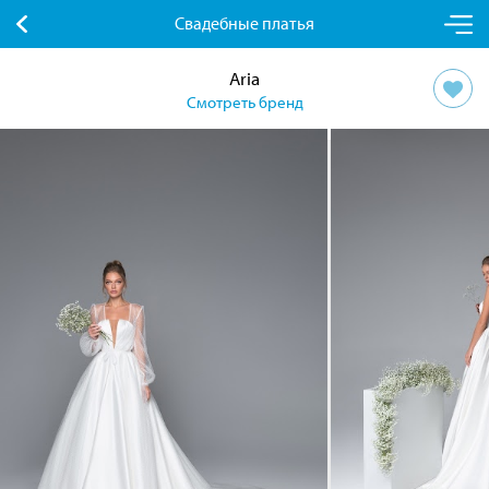
Свадебные платья
Aria
Смотреть бренд