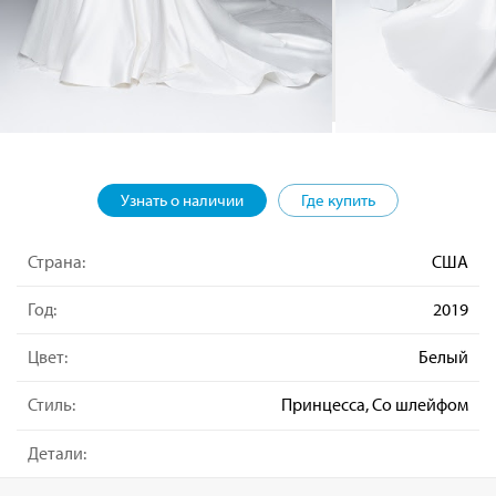
Узнать о наличии
Где купить
Страна:
США
Год:
2019
Цвет:
Белый
Стиль:
Принцесса, Со шлейфом
Детали: